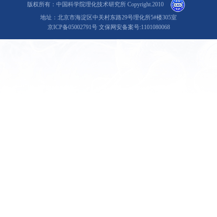
版权所有：中国科学院理化技术研究所 Copyright.2010
地址：北京市海淀区中关村东路29号理化所5#楼305室
京ICP备05002791号 文保网安备案号:1101080068