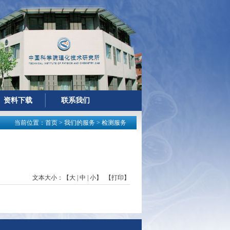
资料下载
联系我们
当前位置：
首页
>
我们的服务
>
检测服务
文本大小：【
大
|
中
|
小
】 【
打印
】